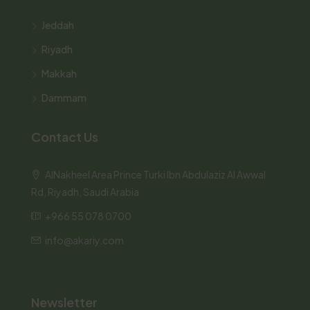
Jeddah
Riyadh
Makkah
Dammam
Contact Us
AlNakheel Area Prince Turki Ibn Abdulaziz Al Awwal
Rd, Riyadh, Saudi Arabia
+966 55 078 0700
info@akariy.com
Newsletter