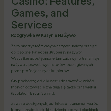
Casino: Features,
Games, and
Services
Rozgrywka W Kasynie Na Żywo
Żeby skorzystać z kasyna na żywo, należy przejść
do osobnej kategorii „Krupierzy na żywo”.
Wszystkie udostępnione tam zabawy to transmisje
na żywo z prawdziwych stołów, obsługiwanych
przez profesjonalnych krupierów.
Gry pochodzą od kilkunastu dostawców, wśród
których oczywiście znajdują się także ci najwięksi
(Evolution, Ezugi, Swinnt).
Zawsze dostępnych jest kilkaset transmisji, wśród
których znajduje się kilkadziesiąt pozycji blackjack,