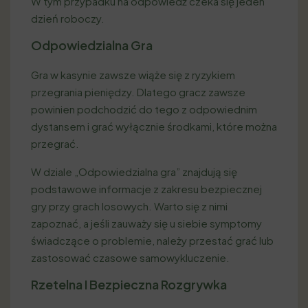
W tym przypadku na odpowiedź czeka się jeden
dzień roboczy.
Odpowiedzialna Gra
Gra w kasynie zawsze wiąże się z ryzykiem
przegrania pieniędzy. Dlatego gracz zawsze
powinien podchodzić do tego z odpowiednim
dystansem i grać wyłącznie środkami, które można
przegrać.
W dziale „Odpowiedzialna gra” znajdują się
podstawowe informacje z zakresu bezpiecznej
gry przy grach losowych. Warto się z nimi
zapoznać, a jeśli zauważy się u siebie symptomy
świadczące o problemie, należy przestać grać lub
zastosować czasowe samowykluczenie.
Rzetelna I Bezpieczna Rozgrywka