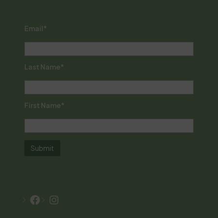
Email*
Last Name*
First Name*
Facebook
Instagram