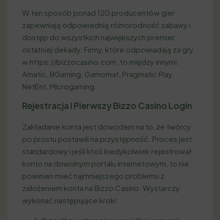
W ten sposób ponad 120 producentów gier
zapewniają odpowiednią różnorodność zabawy i
dostęp do wszystkich największych premier
ostatniej dekady. Firmy, które odpowiadają za gry
w
https://bizzocasino.com
, to między innymi:
Amatic, BGaming, Gamomat, Pragmatic Play,
NetEnt, Microgaming.
Rejestracja I Pierwszy Bizzo Casino Login
Zakładanie konta jest dowodem na to, że twórcy
po prostu postawili na przystępność. Proces jest
standardowy i jeśli ktoś kiedykolwiek rejestrował
konto na dowolnym portalu internetowym, to nie
powinien mieć najmniejszego problemu z
założeniem konta na Bizzo Casino. Wystarczy
wykonać następujące kroki: