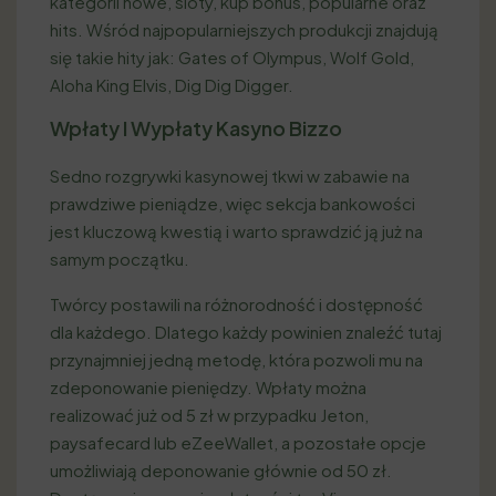
kategorii nowe, sloty, kup bonus, popularne oraz
hits. Wśród najpopularniejszych produkcji znajdują
się takie hity jak: Gates of Olympus, Wolf Gold,
Aloha King Elvis, Dig Dig Digger.
Wpłaty I Wypłaty Kasyno Bizzo
Sedno rozgrywki kasynowej tkwi w zabawie na
prawdziwe pieniądze, więc sekcja bankowości
jest kluczową kwestią i warto sprawdzić ją już na
samym początku.
Twórcy postawili na różnorodność i dostępność
dla każdego. Dlatego każdy powinien znaleźć tutaj
przynajmniej jedną metodę, która pozwoli mu na
zdeponowanie pieniędzy. Wpłaty można
realizować już od 5 zł w przypadku Jeton,
paysafecard lub eZeeWallet, a pozostałe opcje
umożliwiają deponowanie głównie od 50 zł.