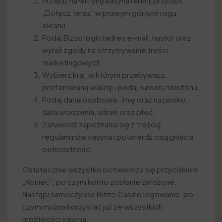
Przejdź na witrynę kasyna i kliknij przycisk
„Dołącz teraz” w prawym górnym rogu
ekranu,
Podaj Bizzo login (adres e-mail, hasło) oraz
wyraź zgody na otrzymywanie treści
marketingowych,
Wybierz kraj, w którym przebywasz,
preferowaną walutę i podaj numeru telefonu,
Podaj dane osobowe: imię oraz nazwisko,
data urodzenia, adres oraz płeć.
Zatwierdź zapoznania się z treścią
regulaminów kasyna i potwierdź osiągnięcia
pełnoletności.
Ostatecznie wszystko potwierdza się przyciskiem
„Koniec”, po czym konto zostanie założone.
Nastąpi samoczynne Bizzo Casino logowanie, po
czym można korzystać już ze wszystkich
możliwości kasyna.